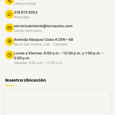
Línea principal
318 613 9053
WhatsApp
servicioalcliente@toroautos.com
Correo electrónico
Avenida Vásquez Cobo # 25N – 68
Barrio San Vicente, Cali - Colombia
Lunes a Viernes: 8:00 a.m. – 12:00 p.m. y 1:00 p.m. –
5:00 p.m.
Sábados: 8:00 a.m. – 12:30 p.m.
Nuestra Ubicación