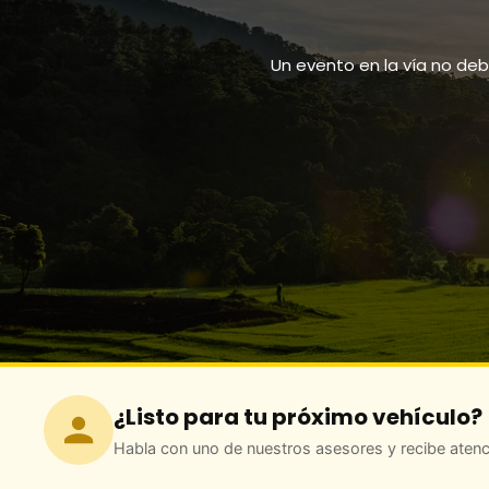
Un evento en la vía no deb
¿Listo para tu próximo vehículo?
Habla con uno de nuestros asesores y recibe atenc