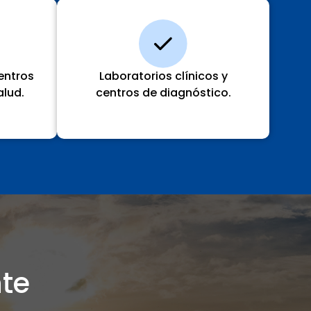
centros
Laboratorios clínicos y
alud.
centros de diagnóstico.
te