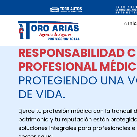
⌂ Inic
RESPONSABILIDAD C
PROFESIONAL MÉDIC
PROTEGIENDO UNA 
DE VIDA.
Ejerce tu profesión médica con la tranquil
patrimonio y tu reputación están protegid
soluciones integrales para profesionales e 
sector salud.