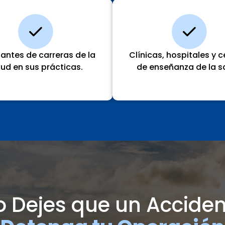
iantes de carreras de la
Clínicas, hospitales y 
lud en sus prácticas.
de enseñanza de la s
o Dejes que un Acciden