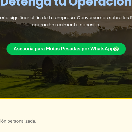
Detenga tu Operación
ería significar el fin de tu empresa. Conversemos sobre los 
operación realmente necesita.
Asesoría para Flotas Pesadas por WhatsApp
ión personalizada.