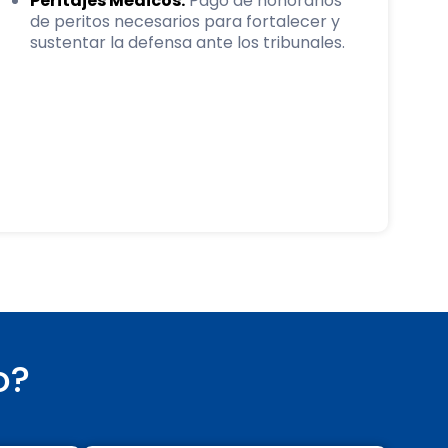
Peritajes Médicos:
Pago de honorarios
de peritos necesarios para fortalecer y
sustentar la defensa ante los tribunales.
o?