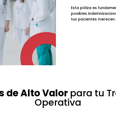
Esta póliza es fundamen
posibles indemnizacione
tus pacientes merecen.
 de Alto Valor
para tu T
Operativa