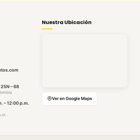
Nuestra Ubicación
utos.com
 25N – 68
olombia
Ver en Google Maps
. – 12:00 p.m.
p.m.