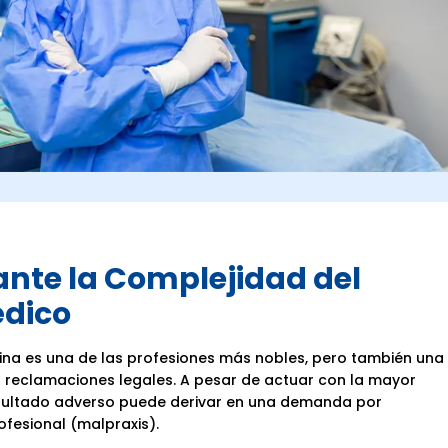
ante la Complejidad del
édico
cina es una de las profesiones más nobles, pero también una
 reclamaciones legales. A pesar de actuar con la mayor
 resultado adverso puede derivar en una demanda por
ofesional (malpraxis).