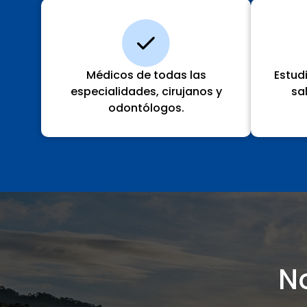
Médicos de todas las
Estud
especialidades, cirujanos y
sa
odontólogos.
N