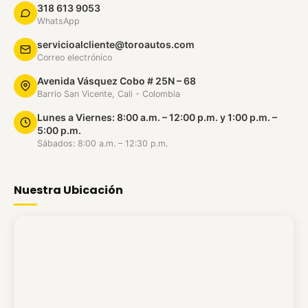
318 613 9053
WhatsApp
servicioalcliente@toroautos.com
Correo electrónico
Avenida Vásquez Cobo # 25N – 68
Barrio San Vicente, Cali - Colombia
Lunes a Viernes: 8:00 a.m. – 12:00 p.m. y 1:00 p.m. –
5:00 p.m.
Sábados: 8:00 a.m. – 12:30 p.m.
Nuestra Ubicación