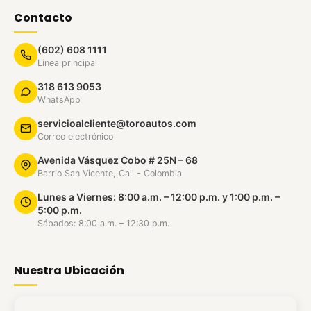
Contacto
(602) 608 1111
Línea principal
318 613 9053
WhatsApp
servicioalcliente@toroautos.com
Correo electrónico
Avenida Vásquez Cobo # 25N – 68
Barrio San Vicente, Cali - Colombia
Lunes a Viernes: 8:00 a.m. – 12:00 p.m. y 1:00 p.m. –
5:00 p.m.
Sábados: 8:00 a.m. – 12:30 p.m.
Nuestra Ubicación