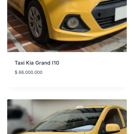
Taxi Kia Grand I10
$
66.000.000